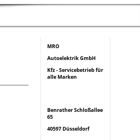
MRO
Autoelektrik GmbH
Kfz - Servicebetrieb für
alle Marken
Benrather Schloßallee
65
40597 Düsseldorf