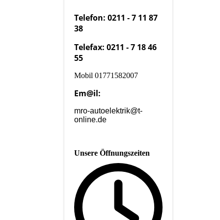
Telefon: 0211 - 7 11 87
38
Telefax: 0211 - 7 18 46
55
Mobil 01771582007
Em@il:
mro-autoelektrik@t-
online.de
Unsere Öffnungszeiten